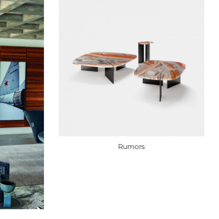
Rumors