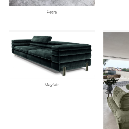
Petra
Mayfair