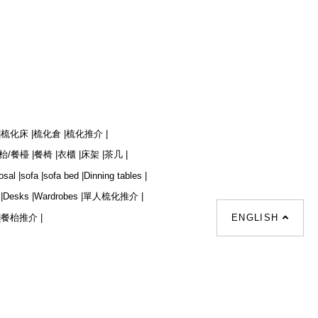
|
梳化床 |
梳化倉 |
梳化推介 |
枱/餐檯 |
餐椅 |
衣櫃 |
床架 |
茶几 |
osal |
sofa |
sofa bed |
Dinning tables |
|
Desks |
Wardrobes |
單人梳化推介 |
|
餐枱推介 |
ENGLISH