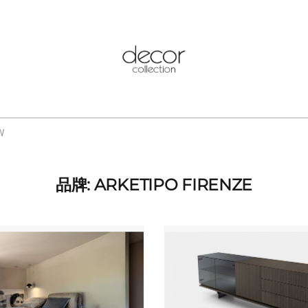
W
品牌: ARKETIPO FIRENZE