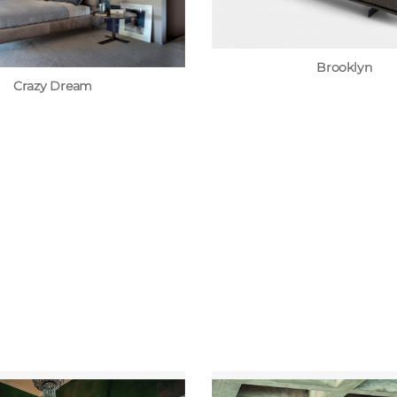
Brooklyn
Crazy Dream