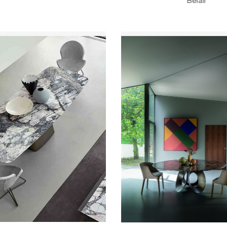
Belair