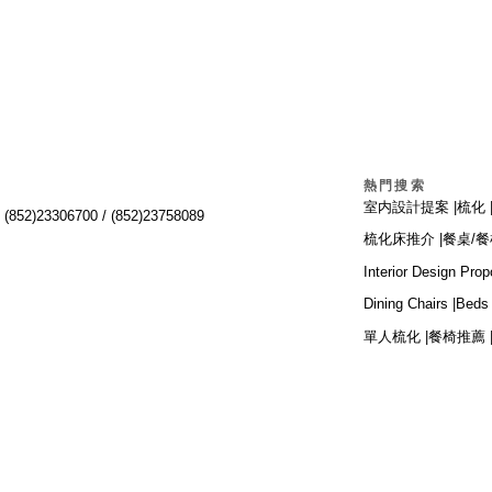
熱門搜索
室内設計提案 |
梳化 
:
(852)23306700 /
(852)23758089
梳化床推介 |
餐桌/餐
Interior Design Prop
Dining Chairs |
Beds 
單人梳化 |
餐椅推薦 