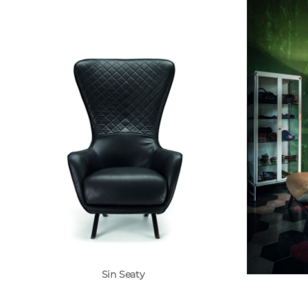
Sin Seaty