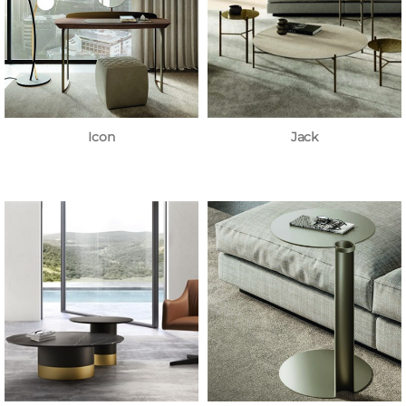
Icon
Jack