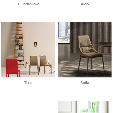
Cilindro low
Aldo
Thea
Sofia