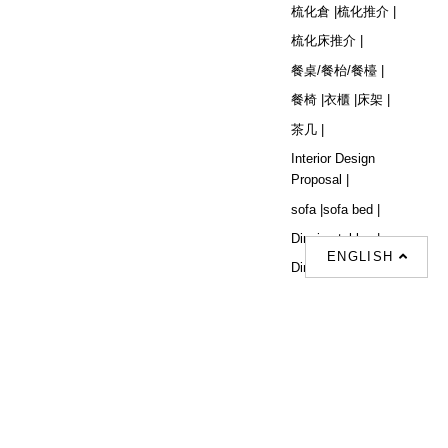
梳化倉 |
梳化推介 |
梳化床推介 |
餐桌/餐枱/餐檯 |
餐椅 |
衣櫃 |
床架 |
茶几 |
Interior Design
Proposal |
sofa |
sofa bed |
Dinning tables |
ENGLISH
Dining Chairs |
Beds |
Desks |
Wardrobes |
單人梳化推介 |
單人梳化 |
餐椅推薦 |
餐枱推介 |