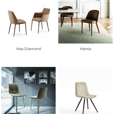
Max Diamond
Manta