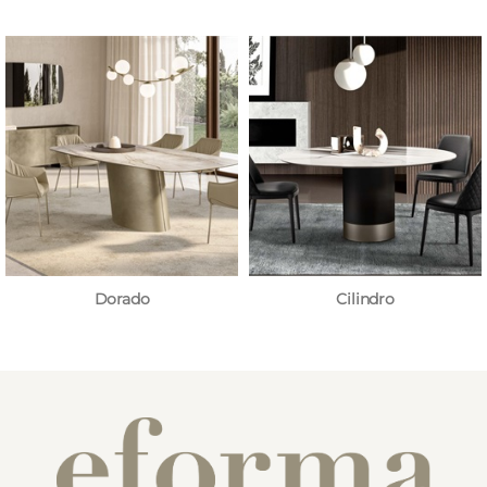
Dorado
Cilindro