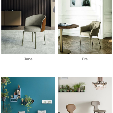
Jane
Era