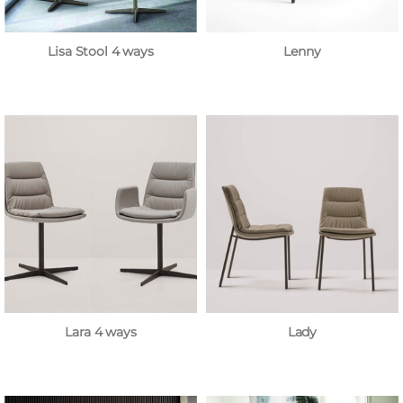
Lisa Stool 4 ways
Lenny
Lara 4 ways
Lady