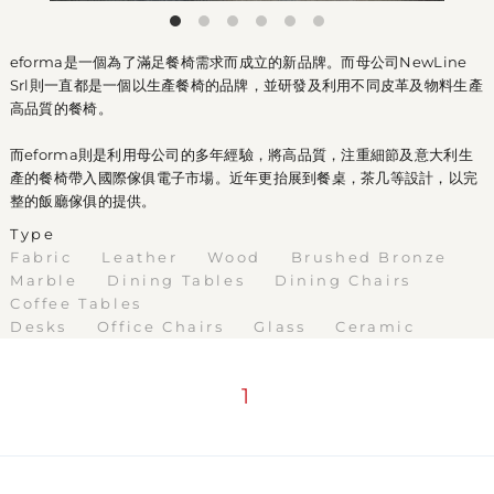
eforma是一個為了滿足餐椅需求而成立的新品牌。而母公司NewLine
Srl則一直都是一個以生產餐椅的品牌，並研發及利用不同皮革及物料生產
高品質的餐椅。
而eforma則是利用母公司的多年經驗，將高品質，注重細節及意大利生
產的餐椅帶入國際傢俱電子市場。近年更抬展到餐桌，茶几等設計，以完
整的飯廳傢俱的提供。
Type
Fabric
Leather
Wood
Brushed Bronze
Marble
Dining Tables
Dining Chairs
Coffee Tables
Desks
Office Chairs
Glass
Ceramic
1