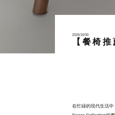
2025/10/30
【餐椅推
在忙碌的現代生活中