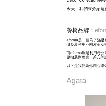
Decor Colle
今天，我們來介紹這
餐椅品牌：
efo
eforma是一個為了滿
研發及利用不同皮革及
而eforma則是利用
更抬展到餐桌，茶几等
以下是我們為你精心準
Agata