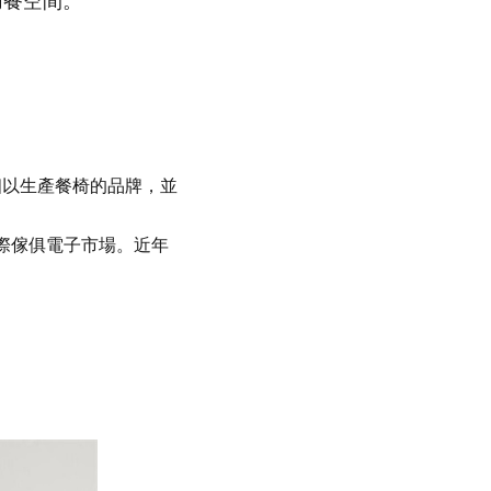
或用餐空間。
一個以生產餐椅的品牌，並
國際傢俱電子市場。近年