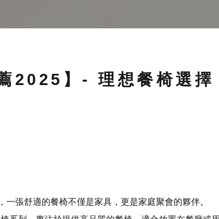
薦2025】- 理想餐椅選擇
，一張舒適的餐椅不僅是家具，更是家庭聚會的夥伴。