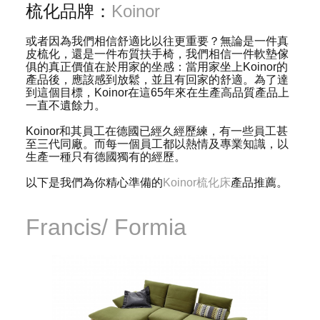
梳化品牌：
Koinor
或者因為我們相信舒適比以往更重要？無論是一件真
皮梳化，還是一件布質扶手椅，我們相信一件軟墊傢
俱的真正價值在於用家的坐感：當用家坐上Koinor的
產品後，應該感到放鬆，並且有回家的舒適。為了達
到這個目標，Koinor在這65年來在生產高品質產品上
一直不遺餘力。
Koinor和其員工在德國已經久經歷練，有一些員工甚
至三代同廠。而每一個員工都以熱情及專業知識，以
生產一種只有德國獨有的經歷。
以下是我們為你精心準備的
Koinor梳化床
產品推薦。
Francis/ Formia