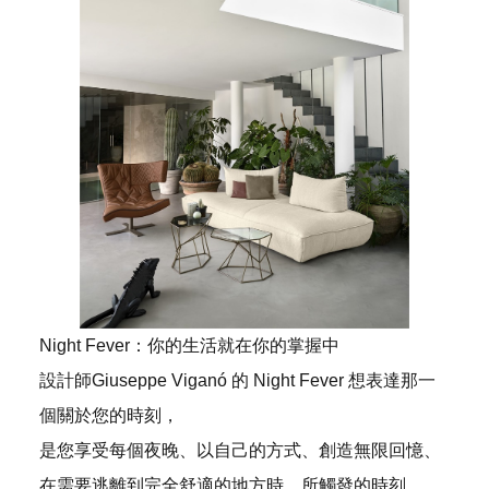
Night Fever：你的生活就在你的掌握中
設計師Giuseppe Viganó 的 Night Fever 想表達那一
個關於您的時刻，
是您享受每個夜晚、以自己的方式、創造無限回憶、
在需要逃離到完全舒適的地方時，所觸發的時刻。