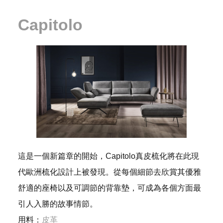
Capitolo
這是一個新篇章的開始，Capitolo真皮梳化將在此現
代歐洲梳化設計上被發現。從每個細節去欣賞其優雅
舒適的座椅以及可調節的背靠墊，可成為各個方面最
引人入勝的故事情節。
用料：
皮革