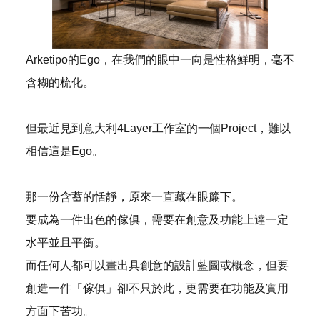
Arketipo的Ego，在我們的眼中一向是性格鮮明，毫不
含糊的梳化。
但最近見到意大利4Layer工作室的一個Project，難以
相信這是Ego。
那一份含蓄的恬靜，原來一直藏在眼簾下。
要成為一件出色的傢俱，需要在創意及功能上達一定
水平並且平衝。
而任何人都可以畫出具創意的設計藍圖或概念，但要
創造一件「傢俱」卻不只於此，更需要在功能及實用
方面下苦功。