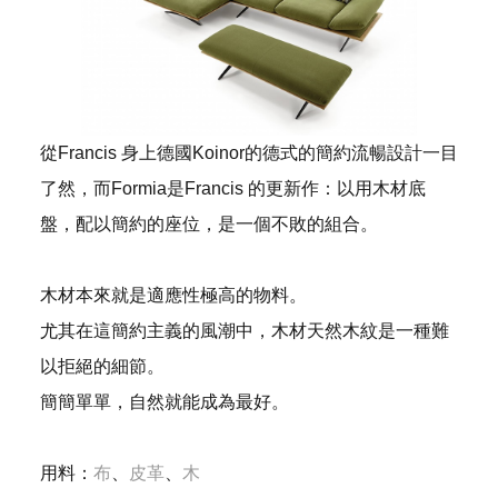
從Francis 身上德國Koinor的德式的簡約流暢設計一目
了然，而Formia是Francis 的更新作：以用木材底
盤，配以簡約的座位，是一個不敗的組合。
木材本來就是適應性極高的物料。
尤其在這簡約主義的風潮中，木材天然木紋是一種難
以拒絕的細節。
簡簡單單，自然就能成為最好。
用料：
布
、
皮革
、
木