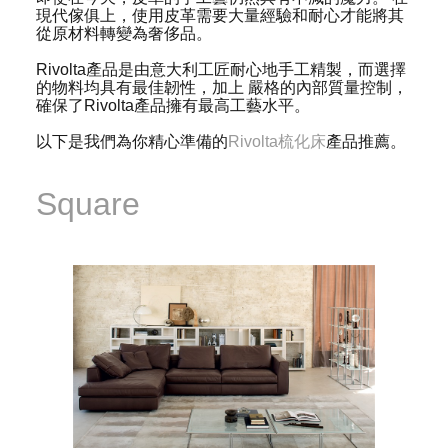
現代傢俱上，使用皮革需要大量經驗和耐心才能將其
從原材料轉變為奢侈品。
Rivolta產品是由意大利工匠耐心地手工精製，而選擇
的物料均具有最佳韌性，加上 嚴格的內部質量控制，
確保了Rivolta產品擁有最高工藝水平。
以下是我們為你精心準備的
Rivolta梳化床
產品推薦。
Square