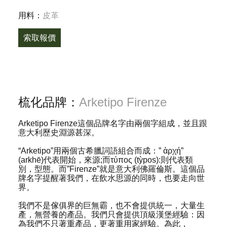
用料：
皮革
索取報價
梳化品牌：
Arketipo Firenze
Arketipo Firenze這個品牌名字由兩個字組成，並且跟
意大利歷史淵源甚深。
“Arketipo”用兩個古希臘詞語組合而成：” ἀρχή”
(arkhē)代表開始，來源;而τύπος (tỳpos):則代表類
別，型態。而”Firenze”就是意大利佛羅倫斯。這個品
牌名字提醒著我們，在飲水思源的同時，也要走向世
界。
我們不是傢俱界的巨無霸，也不會提供統一，大量生
產，無營養的產品。我們只會提供頂級漢堡經驗：因
為我們不只著重產品，更著重用家經驗。為此，