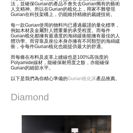
法，並確保Gurian的產品不會失去Gurian獨有的藝術
人文精神。所以在Gurian的梳化上，用家不難發現
Gurian在科技架構上，仍能維持精緻的裁縫技術。
每一款Gurian使用的物料均已通過嚴謹的量化標準，
例如木材及金屬對人體重量的承受程度。而每件
Gurian梳化都擁有最適度的海綿緩衝能擁有最佳的人
體功學。而背靠及座位本身亦擁有不同類型的海綿緩
衝，令每件Gurian梳化也能提供最大的舒適。
而每條在布料及皮革上縫線也是100%高強度的
Polyamide線材，能確保耐用度之餘，亦能確保
Gurian的細節水平。
以下是我們為你精心準備的
Gurian梳化床
產品推薦。
Diamond