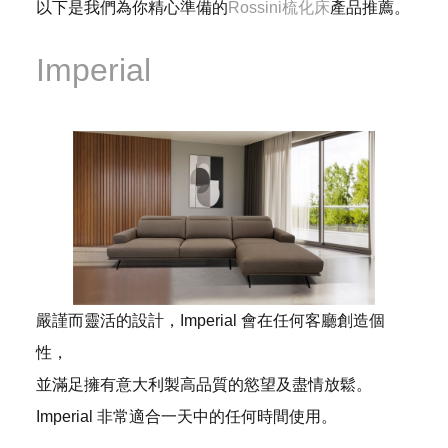
以下是我們為你精心準備的
Rossini梳化床
產品推薦。
Imperial
嚴謹而靈活的設計，Imperial 會在任何客廳創造個
性，
並滿足擁有意大利製高品質的慾望及盡情放鬆。
Imperial 非常適合一天中的任何時間使用。