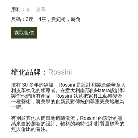
用料：
布
、
皮革
尺碼：3座，4座，貴妃椅，轉角
索取報價
梳化品牌：
Rossini
擁有 30 多年的經驗，Rossini 是設計和製造豪華意大
利皮革梳化的領導者。在意大利南部的Matera設計和
製作他們所有產品，Rossini 執意把家具工藝轉變為
一種藝術，將美學的創新及對傳統的尊重完美地融為
一體。
有別於其他人簡單地追隨潮流，Rossini 的設計的靈
感來自於創新的設計、物料的獨特性和對質量標準的
無與倫比的關注。