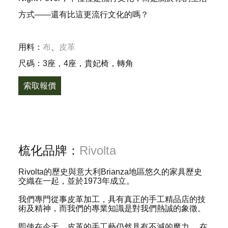
方式——還有比這更流行文化的嗎？
用料：
布
、
皮革
尺碼：3座，4座，貴妃椅，轉角
索取報價
梳化品牌：
Rivolta
Rivolta的歷史與意大利Brianza地區悠久的家具歷史
交織在一起，並於1973年成立。
我們專門從事皮革加工，具有真正的手工精品店的技
術及精神，而我們的專業知識是對我們熱誠的象徵。
即使在今天，皮革的手工藝仍然具有不減的魔力。 在