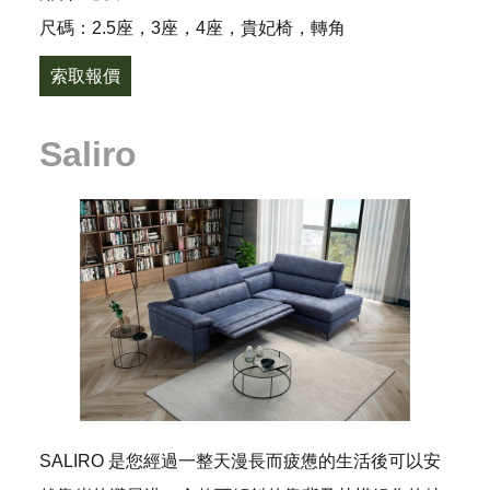
尺碼：2.5座，3座，4座，貴妃椅，轉角
索取報價
Saliro
SALIRO 是您經過一整天漫長而疲憊的生活後可以安