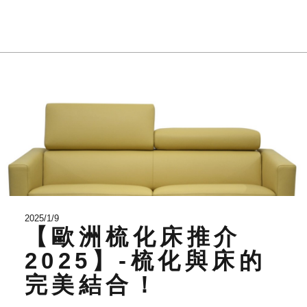
2025/1/9
【歐洲梳化床推介
2025】-梳化與床的
完美結合！