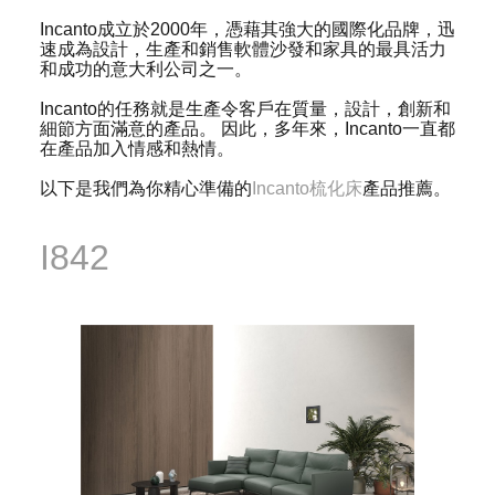
Incanto成立於2000年，憑藉其強大的國際化品牌，迅
速成為設計，生產和銷售軟體沙發和家具的最具活力
和成功的意大利公司之一。
Incanto的任務就是生產令客戶在質量，設計，創新和
細節方面滿意的產品。 因此，多年來，Incanto一直都
在產品加入情感和熱情。
以下是我們為你精心準備的
Incanto梳化床
產品推薦。
I842