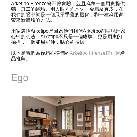
Arketipo Firenze會不停實驗，並且為每一個用家提供
獨一無二的經驗。別人眼裡的木材，金屬及真皮，在
我們的眼中就是一個展示手藝的機會，和一種為用家
帶來新體驗的方法。
用家選擇Arketipo是因為他們相信Arketipo能呈現用家
心中的想法。Arketipo不只是一個廠牌，更是用家的
拍擋，一個能屈能伸，貼心的拍擋。
以下是我們為你精心準備的
Arketipo Firenze梳化床
產
品推薦。
Ego