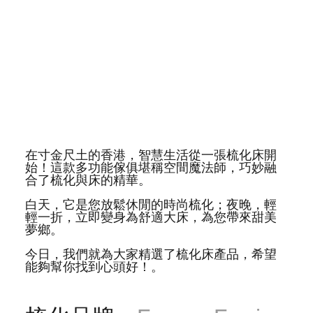
在寸金尺土的香港，智慧生活從一張梳化床開
始！這款多功能傢俱堪稱空間魔法師，巧妙融
合了梳化與床的精華。
白天，它是您放鬆休閒的時尚梳化；夜晚，輕
輕一折，立即變身為舒適大床，為您帶來甜美
夢鄉。
今日，我們就為大家精選了梳化床產品，希望
能夠幫你找到心頭好！。