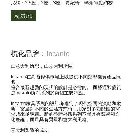
尺碼：2.5座，2座，3座，貴妃椅，轉角電動調校
索取報價
梳化品牌：
Incanto
由意大利所想，由意大利所製
Incanto在高階傢俱市場上以提供不同類型優質產品聞
名。
符合最新趨勢的現代的設計是必需的。 而舒適和優質
是Incanto所有系列的兩個主要特點。
Incanto家具系列的設計考慮到了現代空間的流動和動
態。當遇到不同的生活方式時，用家對多功能性的需
求越來越明顯。新的整體外觀系列不僅具有藝術和文
化底蘊，而且具有質量和意大利風格。
意大利製造的成功