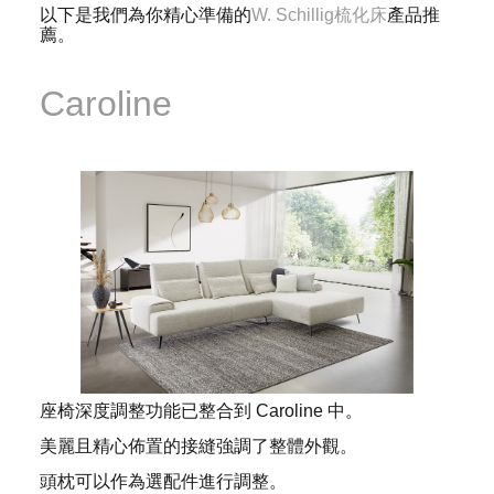
以下是我們為你精心準備的
W. Schillig梳化床
產品推
薦。
Caroline
座椅深度調整功能已整合到 Caroline 中。
美麗且精心佈置的接縫強調了整體外觀。
頭枕可以作為選配件進行調整。