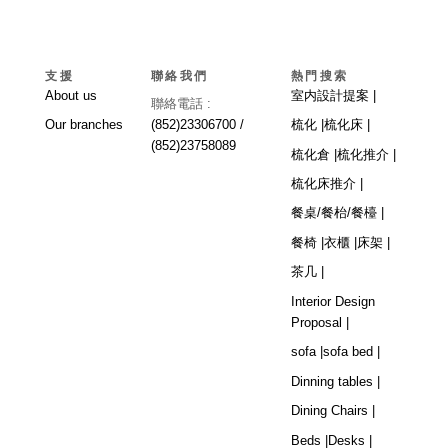
支援
聯絡我們
熱門搜索
About us
室内設計提案 |
聯絡電話 :
Our branches
(852)23306700 /
梳化 |
梳化床 |
(852)23758089
梳化倉 |
梳化推介 |
梳化床推介 |
餐桌/餐枱/餐檯 |
餐椅 |
衣櫃 |
床架 |
茶几 |
Interior Design
Proposal |
sofa |
sofa bed |
Dinning tables |
Dining Chairs |
Beds |
Desks |