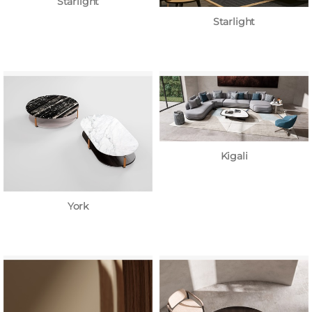
Starlight
Starlight
Kigali
York