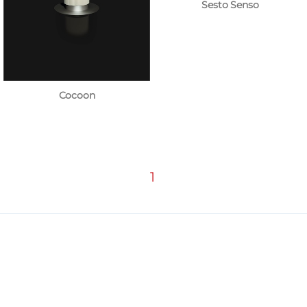
Sesto Senso
Cocoon
1