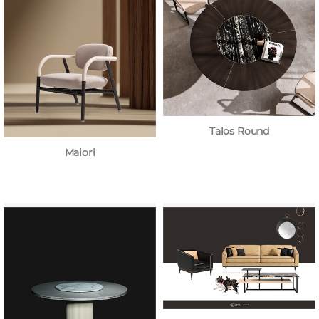
Talos Round
Maiori