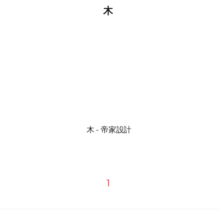
木
木 - 帝家設計
1