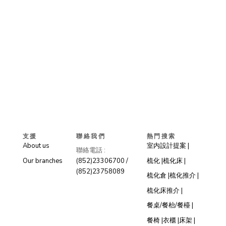
支援
聯絡我們
熱門搜索
About us
室内設計提案 |
聯絡電話 :
Our branches
(852)23306700 /
梳化 |
梳化床 |
(852)23758089
梳化倉 |
梳化推介 |
梳化床推介 |
餐桌/餐枱/餐檯 |
餐椅 |
衣櫃 |
床架 |