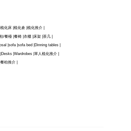
|
梳化床 |
梳化倉 |
梳化推介 |
枱/餐檯 |
餐椅 |
衣櫃 |
床架 |
茶几 |
osal |
sofa |
sofa bed |
Dinning tables |
|
Desks |
Wardrobes |
單人梳化推介 |
|
餐枱推介 |