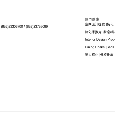
熱門搜索
室内設計提案 |
梳化 
:
(852)23306700 /
(852)23758089
梳化床推介 |
餐桌/餐
Interior Design Prop
Dining Chairs |
Beds 
單人梳化 |
餐椅推薦 