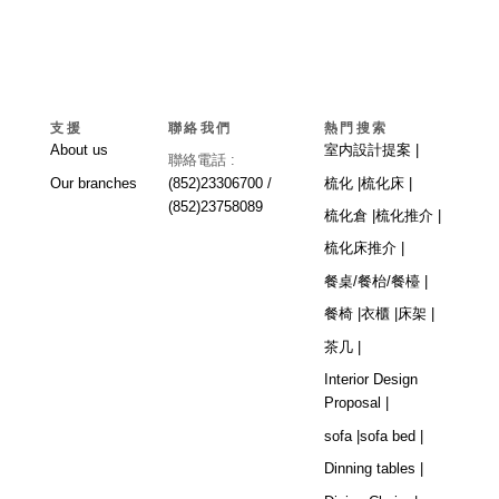
支援
聯絡我們
熱門搜索
About us
室内設計提案 |
聯絡電話 :
Our branches
(852)23306700 /
梳化 |
梳化床 |
(852)23758089
梳化倉 |
梳化推介 |
梳化床推介 |
餐桌/餐枱/餐檯 |
餐椅 |
衣櫃 |
床架 |
茶几 |
Interior Design
Proposal |
sofa |
sofa bed |
Dinning tables |