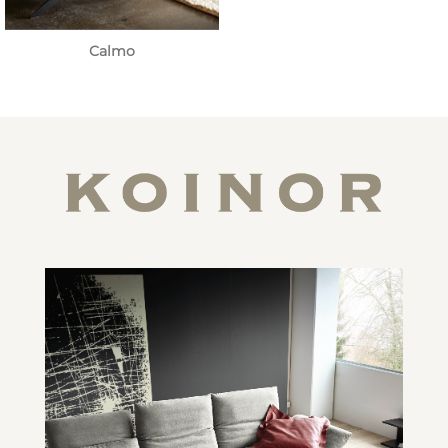
Calmo