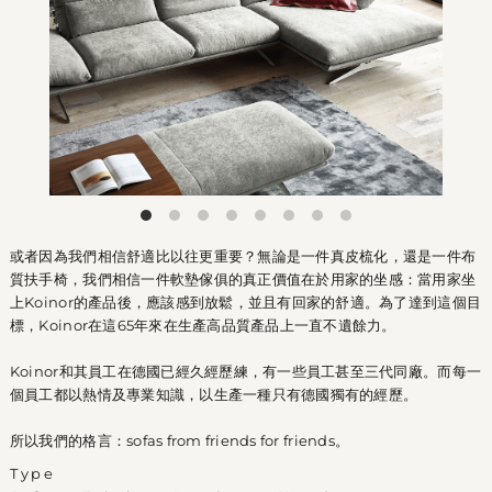
或者因為我們相信舒適比以往更重要？無論是一件真皮梳化，還是一件布
質扶手椅，我們相信一件軟墊傢俱的真正價值在於用家的坐感：當用家坐
上Koinor的產品後，應該感到放鬆，並且有回家的舒適。為了達到這個目
標，Koinor在這65年來在生產高品質產品上一直不遺餘力。
Koinor和其員工在德國已經久經歷練，有一些員工甚至三代同廠。而每一
個員工都以熱情及專業知識，以生產一種只有德國獨有的經歷。
所以我們的格言：sofas from friends for friends。
Type