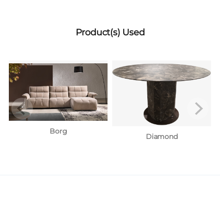
Product(s) Used
Borg
Diamond