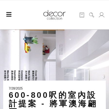
7/28/2025
600-800呎的室內設
計提案 - 將軍澳海翩