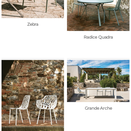
Zebra
Radice Quadra
Grande Arche