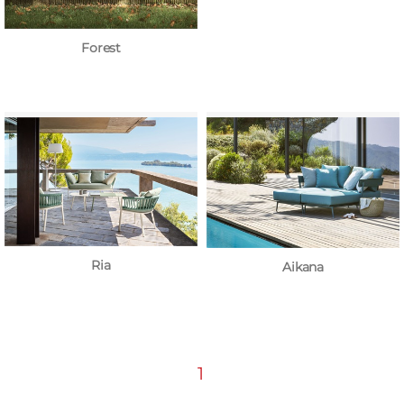
Forest
Ria
Aikana
1