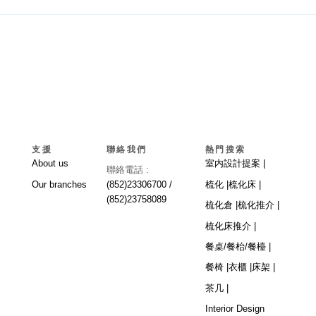
支援
聯絡我們
熱門搜索
About us
室内設計提案 |
聯絡電話 :
Our branches
(852)23306700 /
梳化 |
梳化床 |
(852)23758089
梳化倉 |
梳化推介 |
梳化床推介 |
餐桌/餐枱/餐檯 |
餐椅 |
衣櫃 |
床架 |
茶几 |
Interior Design