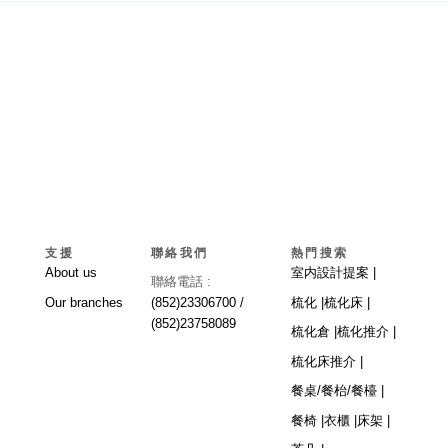
支援
聯絡我們
熱門搜索
About us
室内設計提案 |
聯絡電話 :
Our branches
(852)23306700 /
梳化 |
梳化床 |
(852)23758089
梳化倉 |
梳化推介 |
梳化床推介 |
餐桌/餐枱/餐檯 |
餐椅 |
衣櫃 |
床架 |