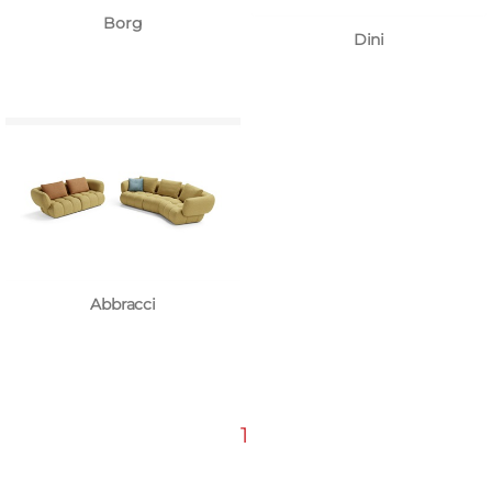
Borg
Dini
Abbracci
1