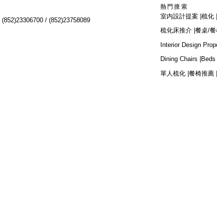
熱門搜索
室内設計提案 |
梳化 
:
(852)23306700 /
(852)23758089
梳化床推介 |
餐桌/餐
Interior Design Prop
Dining Chairs |
Beds 
單人梳化 |
餐椅推薦 