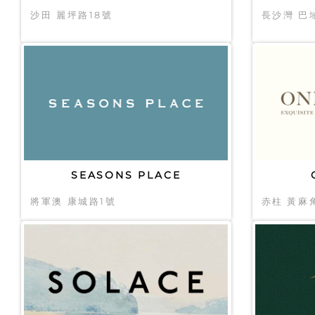
沙田 麗坪路18號
長沙灣 巴
SEASONS PLACE
將軍澳 康城路1號
赤柱 黃麻