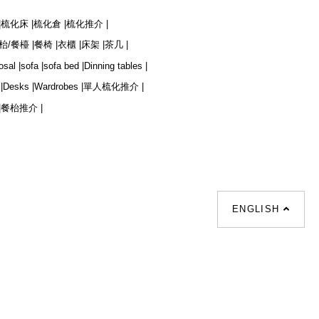
|
梳化床 |
梳化倉 |
梳化推介 |
枱/餐檯 |
餐椅 |
衣櫃 |
床架 |
茶几 |
osal |
sofa |
sofa bed |
Dinning tables |
|
Desks |
Wardrobes |
單人梳化推介 |
|
餐枱推介 |
ENGLISH