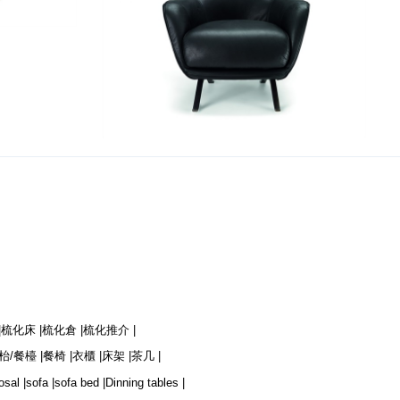
Sin Seaty
|
梳化床 |
梳化倉 |
梳化推介 |
枱/餐檯 |
餐椅 |
衣櫃 |
床架 |
茶几 |
osal |
sofa |
sofa bed |
Dinning tables |