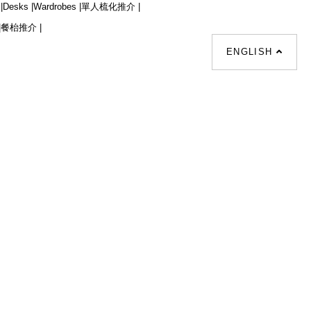
|
Desks |
Wardrobes |
單人梳化推介 |
|
餐枱推介 |
ENGLISH