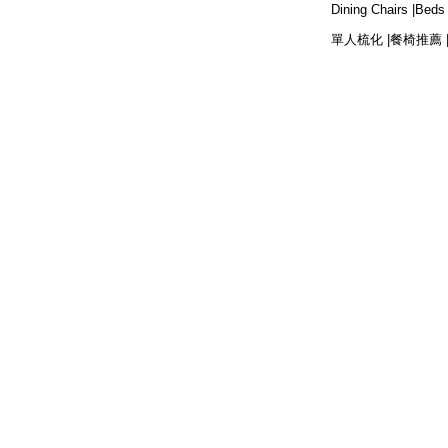
Dining Chairs |
Beds 
單人梳化 |
餐椅推薦 