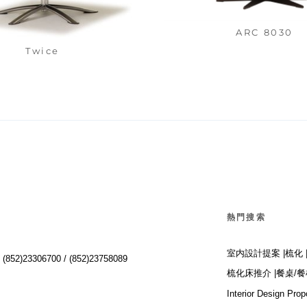
ARC 8030
Twice
熱門搜索
室内設計提案 |
梳化 
:
(852)23306700 /
(852)23758089
梳化床推介 |
餐桌/餐
Interior Design Prop