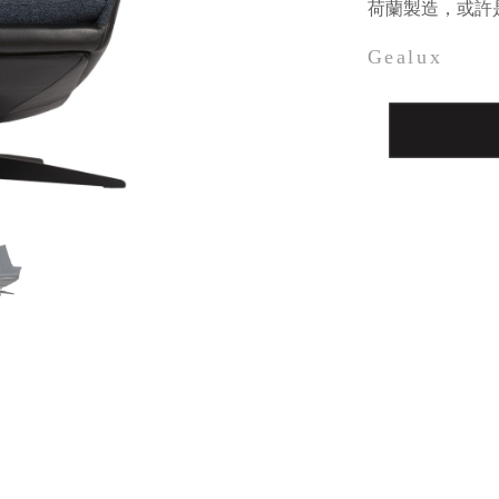
荷蘭製造，或許
Gealux