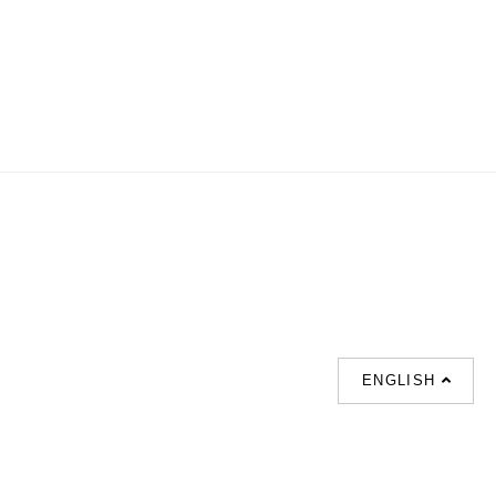
ENGLISH
支援
聯絡我們
熱門搜索