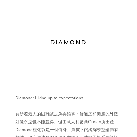
DIAMOND
Diamond: Living up to expectations
買沙發最大的困難就是魚與熊掌：舒適度和美麗的外觀
好像永遠也不能並得。但由意大利廠商Gurian所出產
Diamond梳化就是一個例外。真皮下的純綿軟墊卻內有