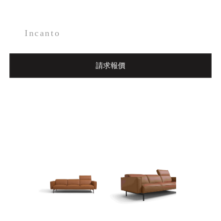
Incanto