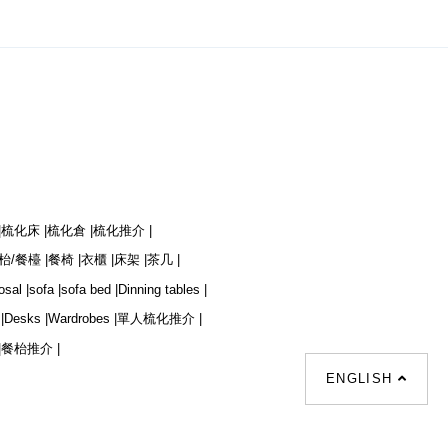
|
梳化床 |
梳化倉 |
梳化推介 |
枱/餐檯 |
餐椅 |
衣櫃 |
床架 |
茶几 |
osal |
sofa |
sofa bed |
Dinning tables |
|
Desks |
Wardrobes |
單人梳化推介 |
|
餐枱推介 |
ENGLISH