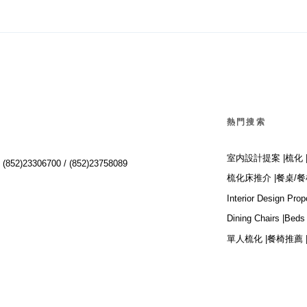
熱門搜索
室内設計提案 |
梳化 
:
(852)23306700 /
(852)23758089
梳化床推介 |
餐桌/餐
Interior Design Prop
Dining Chairs |
Beds 
單人梳化 |
餐椅推薦 