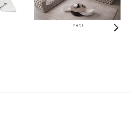
Theta