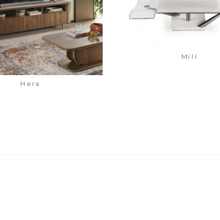
Mill
Hera