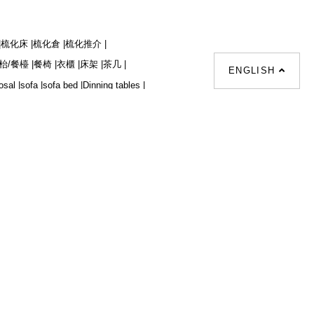
|
梳化床 |
梳化倉 |
梳化推介 |
枱/餐檯 |
餐椅 |
衣櫃 |
床架 |
茶几 |
ENGLISH
osal |
sofa |
sofa bed |
Dinning tables |
|
Desks |
Wardrobes |
單人梳化推介 |
|
餐枱推介 |