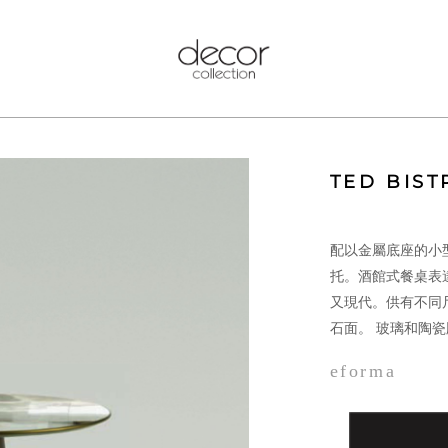
TED BIST
配以金屬底座的小
托。酒館式餐桌表
又現代。供有不同
石面。 玻璃和陶
eforma