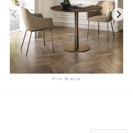
Filù Bistro