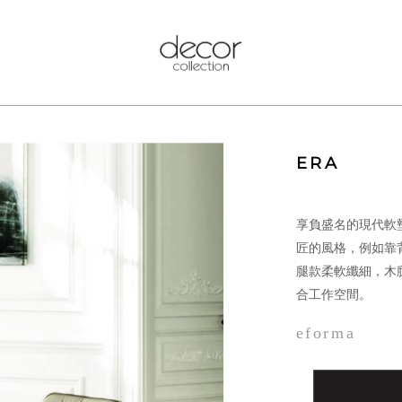
ERA
享負盛名的現代軟
匠的風格，例如靠
腿款柔軟纖細，木
合工作空間。
eforma