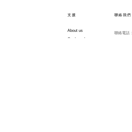
支援
聯絡我們
About us
聯絡電話 
Our branches
Follow Us