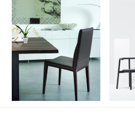
Agatha Flex