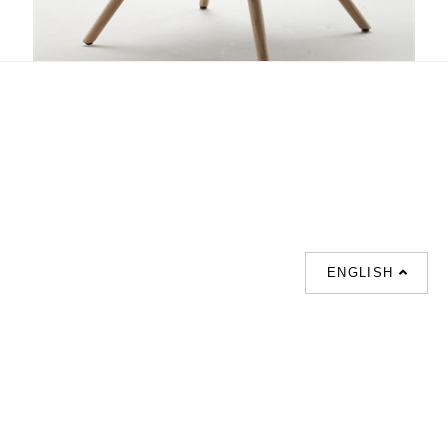
Step
ENGLISH
支援
聯絡我們
熱門搜索
About us
室内設計提案 |
聯絡電話 :
Our branches
(852)23306700 /
梳化 |
梳化床 |
(852)23758089
梳化倉 |
梳化推介 |