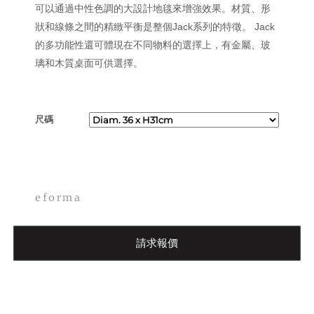
可以通過中性色調的大設計地毯來增強效果。材質、形
狀和線條之間的精緻平衡是整個Jack系列的特徵。 Jack
的多功能性還可體現在不同物料的選擇上，有金屬、玻
璃和木質桌面可供選擇。
尺碼
eforma