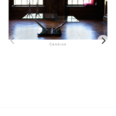
Cassius