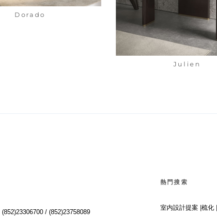
Dorado
Julien
熱門搜索
室内設計提案 |
梳化 
:
(852)23306700 /
(852)23758089