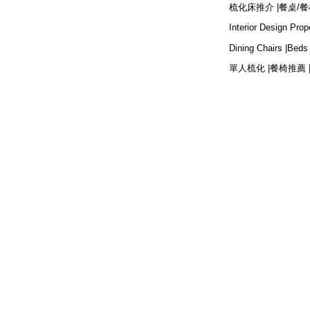
梳化床推介 |
餐桌/餐
Interior Design Prop
Dining Chairs |
Beds 
單人梳化 |
餐椅推薦 