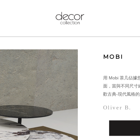
MOBI
用 Mobi 茶几
面，當與不同尺寸
歡古典-現代風格
Oliver B.