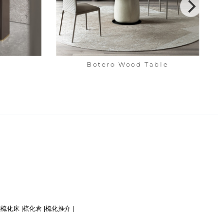
Botero Wood Table
|
梳化床 |
梳化倉 |
梳化推介 |