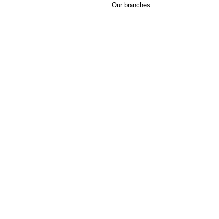
Our branches
Follow Us