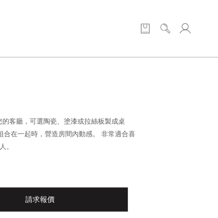
佔據您的客廳，可選陶瓷、塗漆或拉絲板製成桌
組合在一起時，營造房間內動感。 非常適合喜
的人。