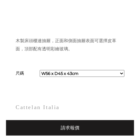
木製床頭櫃連抽屜，正面和側面抽屜表面可選擇皮革
面，頂部配有透明彩繪玻璃。
尺碼
Cattelan Italia