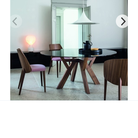
Trigono