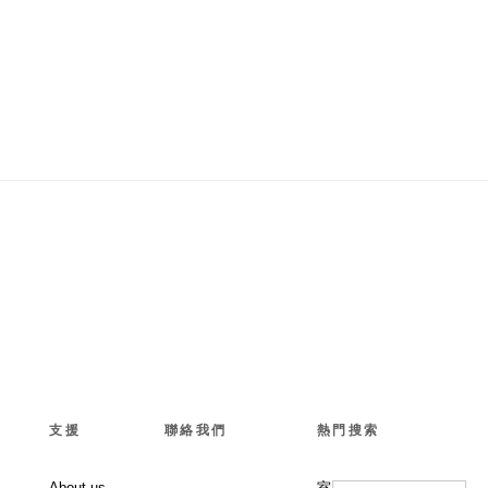
支援
聯絡我們
熱門搜索
About us
室内設計提案 |