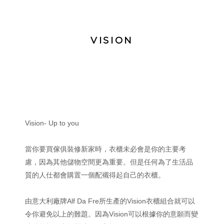
VISION
Vision- Up to you
當你要買傢俱裝修新家時，衣櫃未必會是你的主要考
慮，因為其他儲物空間更為重要。但是任何為了生活品
質的人仕都會購置一個配襯得起自己的衣櫃。
由意大利廠牌Alf Da Fre所生產的Vision衣櫃組合就可以
令你避免以上的難題。因為Vision可以根據你的意願而變