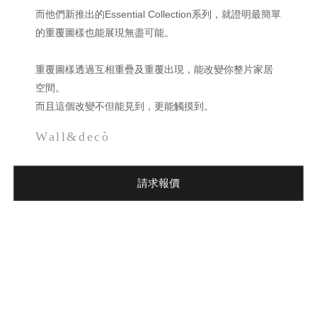
而他們新推出的Essential Collection系列，就證明最簡單
的重覆圖樣也能展現無盡可能。
重覆圖樣透過互相重疊及重覆出現，能改變你整片家居
空間。
而且這個改變不但能見到，更能觸摸到。
Wall&decò