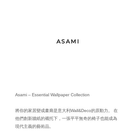
ASAMI
Asami – Essential Wallpaper Collection
將你的家居變成畫廊是意大利Wall&Deco的原動力。 在
他們創新牆紙的襯托下，一張平平無奇的椅子也能成為
現代主義的藝術品。