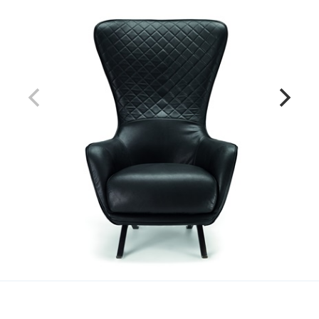
Sin Seaty