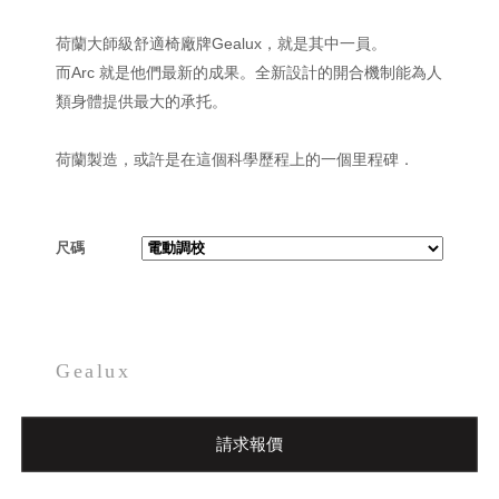
荷蘭大師級舒適椅廠牌Gealux，就是其中一員。
而Arc 就是他們最新的成果。全新設計的開合機制能為人
類身體提供最大的承托。
荷蘭製造，或許是在這個科學歷程上的一個里程碑．
尺碼
Gealux