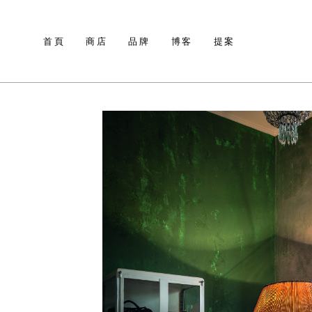
首頁
商店
品牌
博客
提案