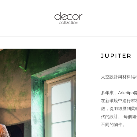
JUPITER
太空設計與材料結構
多年來，Arketi
在新環境中進行材
殼，從羽絨層到柔
代的設計。 每個
不同的物件。