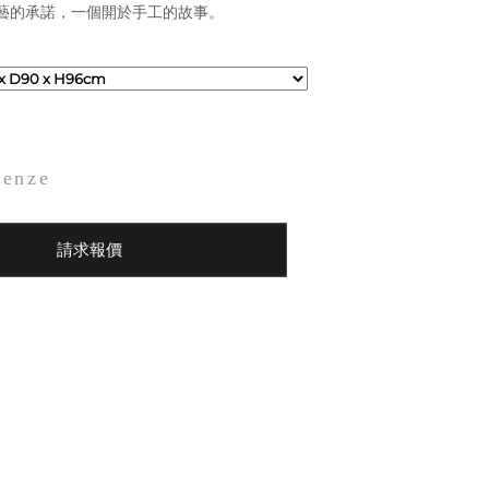
是對工藝的承諾，一個開於手工的故事。
renze