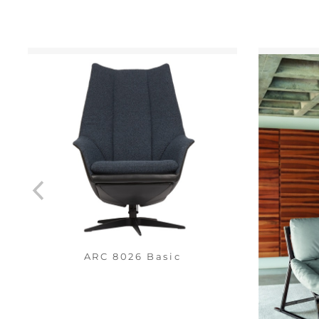
ARC 8026 Basic