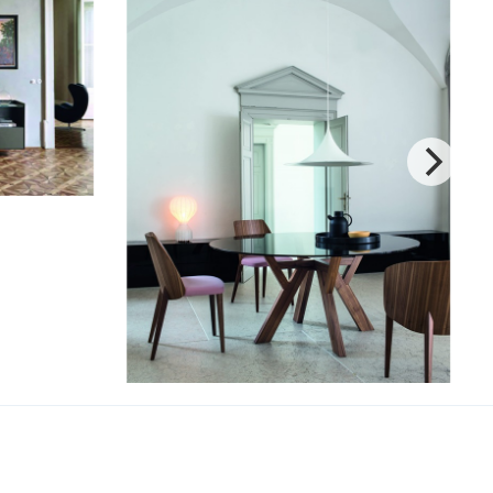
Trigono