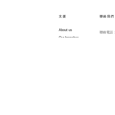
支援
聯絡我們
About us
聯絡電話 
Our branches
Follow Us