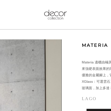
MATERIA
Materia 邊櫃
來強硬表面效果的
優雅的金屬腳上，
XGlass：可選
玻璃面，加上多達 
LAGO