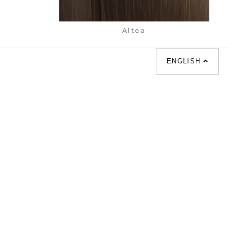
Altea
ENGLISH
|
梳化床 |
梳化倉 |
梳化推介 |
枱/餐檯 |
餐椅 |
衣櫃 |
床架 |
茶几 |
osal |
sofa |
sofa bed |
Dinning tables |
|
Desks |
Wardrobes |
單人梳化推介 |
|
餐枱推介 |