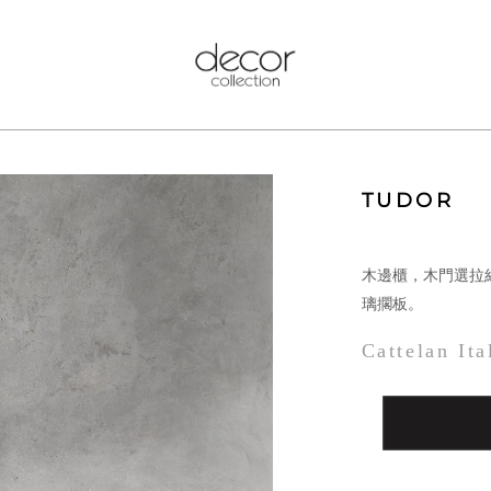
TUDOR
木邊櫃，木門選拉
璃擱板。
Cattelan Ita