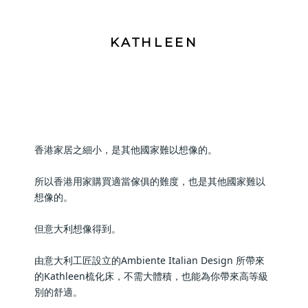
KATHLEEN
香港家居之細小，是其他國家難以想像的。
所以香港用家購買適當傢俱的難度，也是其他國家難以
想像的。
但意大利想像得到。
由意大利工匠設立的Ambiente Italian Design 所帶來
的Kathleen梳化床，不需大體積，也能為你帶來高等級
別的舒適。