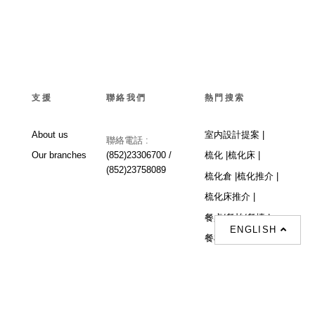
支援
聯絡我們
熱門搜索
About us
室内設計提案 |
聯絡電話 :
Our branches
(852)23306700 /
梳化 |
梳化床 |
(852)23758089
梳化倉 |
梳化推介 |
梳化床推介 |
餐桌/餐枱/餐檯 |
ENGLISH
餐椅 |
衣櫃 |
床架 |
茶几 |
Interior Design
Proposal |
sofa |
sofa bed |