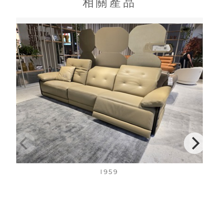
相關產品
I959