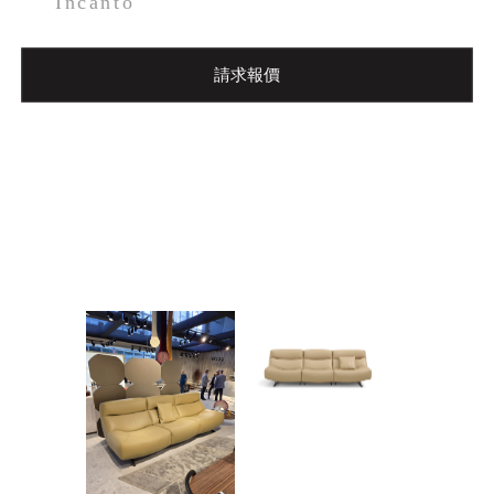
Incanto