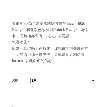
發佈於2025年米蘭國際家具展的新品，I956
Swayze 梳化以已故演員Patrick Swayze 為命
名，同時地亦帶有「消失」的意思。
怎麼消失？
因為一旦你躺上這梳化，你就會於消失於這世
上，舒適到那一世界般。這就是意大利名牌
Incanto 以此命名的信心
尺碼