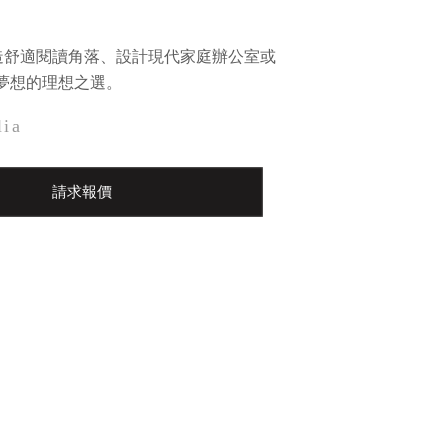
列是打造舒適閱讀角落、設計現代家庭辦公室或
夢想的理想之選。
lia