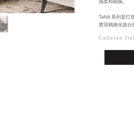
感柔和細膩。
Tahiti 系
實現精緻化妝台
Cattelan Ita