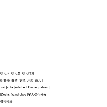
|
梳化床 |
梳化倉 |
梳化推介 |
枱/餐檯 |
餐椅 |
衣櫃 |
床架 |
茶几 |
osal |
sofa |
sofa bed |
Dinning tables |
|
Desks |
Wardrobes |
單人梳化推介 |
|
餐枱推介 |