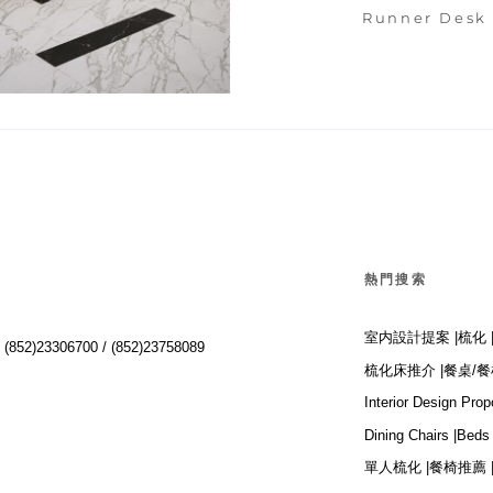
Runner Desk
Euclideo
熱門搜索
室内設計提案 |
梳化 
:
(852)23306700 /
(852)23758089
梳化床推介 |
餐桌/餐
Interior Design Prop
Dining Chairs |
Beds 
單人梳化 |
餐椅推薦 