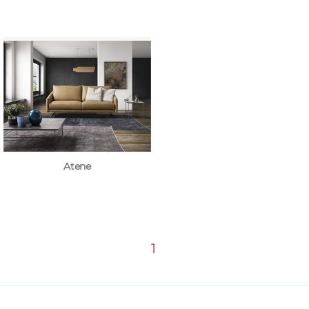
Atene
1