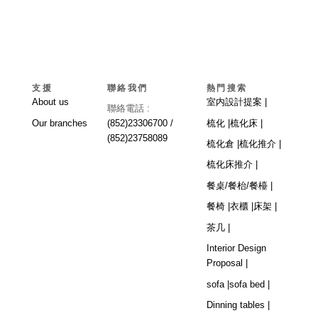
支援
聯絡我們
熱門搜索
About us
室内設計提案 |
聯絡電話 :
Our branches
(852)23306700 /
梳化 |
梳化床 |
(852)23758089
梳化倉 |
梳化推介 |
梳化床推介 |
餐桌/餐枱/餐檯 |
餐椅 |
衣櫃 |
床架 |
茶几 |
Interior Design
Proposal |
sofa |
sofa bed |
Dinning tables |