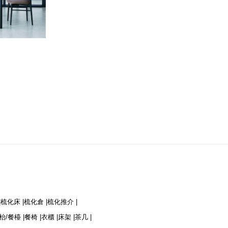
|
梳化床 |
梳化倉 |
梳化推介 |
枱/餐檯 |
餐椅 |
衣櫃 |
床架 |
茶几 |