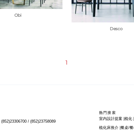
Obi
Desco
1
熱門搜索
室内設計提案 |
梳化 
:
(852)23306700 /
(852)23758089
梳化床推介 |
餐桌/餐