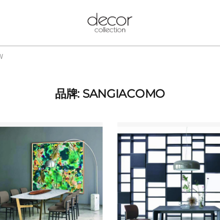
W
品牌: SANGIACOMO