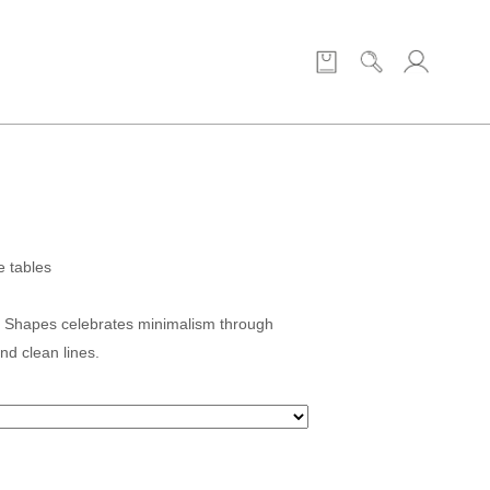
e tables
n Shapes celebrates minimalism through
nd clean lines.