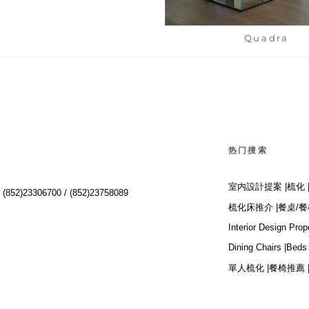
Quadra
热门搜索
室内設計提案 |
梳化 
:
(852)23306700 /
(852)23758089
梳化床推介 |
餐桌/餐
Interior Design Prop
Dining Chairs |
Beds 
單人梳化 |
餐椅推薦 