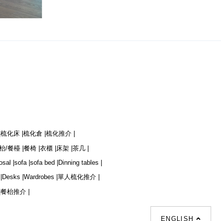
|
梳化床 |
梳化倉 |
梳化推介 |
枱/餐檯 |
餐椅 |
衣櫃 |
床架 |
茶几 |
osal |
sofa |
sofa bed |
Dinning tables |
|
Desks |
Wardrobes |
單人梳化推介 |
|
餐枱推介 |
ENGLISH