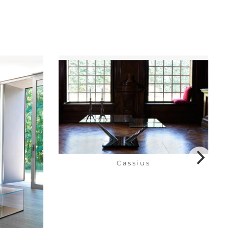
Cassius