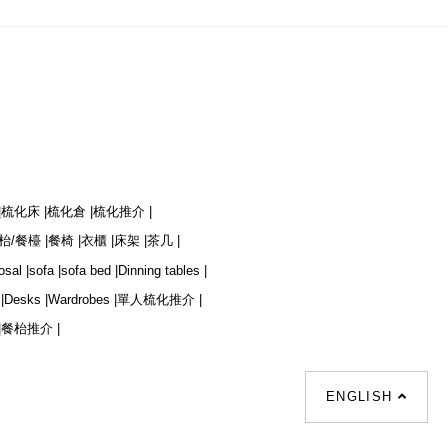
|
梳化床 |
梳化倉 |
梳化推介 |
枱/餐檯 |
餐椅 |
衣櫃 |
床架 |
茶几 |
osal |
sofa |
sofa bed |
Dinning tables |
|
Desks |
Wardrobes |
單人梳化推介 |
|
餐枱推介 |
ENGLISH