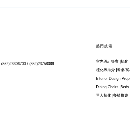
Night Fever
熱門搜索
室内設計提案 |
梳化 
:
(852)23306700 /
(852)23758089
梳化床推介 |
餐桌/餐
Interior Design Prop
Dining Chairs |
Beds 
單人梳化 |
餐椅推薦 