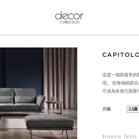
CAPITOL
這是一個新篇章的開始
現。 從每個細節
可成為各個方面最
尺碼
franco ferri