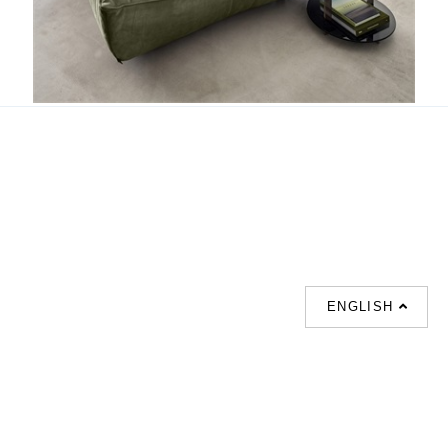
Night Fever
ENGLISH
支援
聯絡我們
熱門搜索
About us
室内設計提案 |
聯絡電話 :
Our branches
(852)23306700 /
梳化 |
梳化床 |