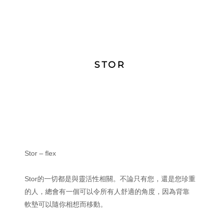
STOR
Stor – flex
Stor的一切都是與靈活性相關。不論只有您，還是您珍重
的人，總會有一個可以令所有人舒適的角度，因為背靠
軟墊可以隨你相想而移動。