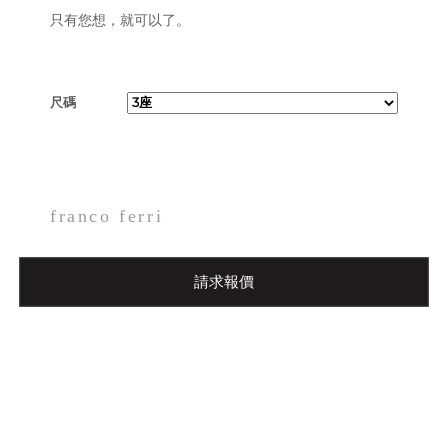
只有您想，就可以了。
尺碼
franco ferri