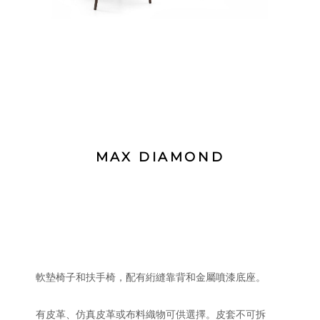
MAX DIAMOND
軟墊椅子和扶手椅，配有絎縫靠背和金屬噴漆底座。
有皮革、仿真皮革或布料織物可供選擇。皮套不可拆