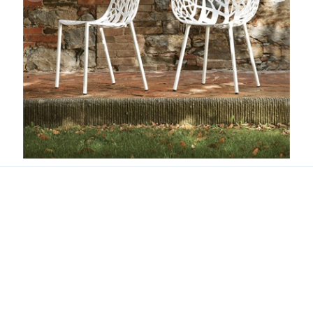
Forest