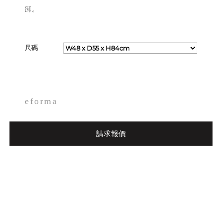
卸。
尺碼
eforma