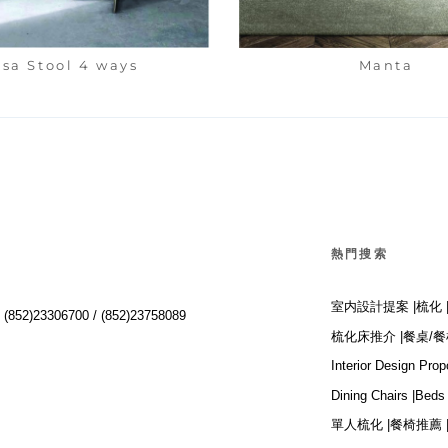
isa Stool 4 ways
Manta
熱門搜索
室内設計提案 |
梳化 
:
(852)23306700 /
(852)23758089
梳化床推介 |
餐桌/餐
Interior Design Prop
Dining Chairs |
Beds 
單人梳化 |
餐椅推薦 