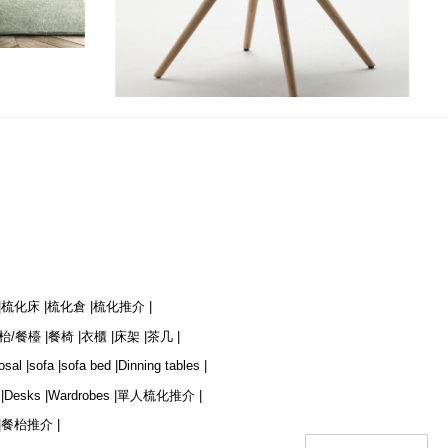
Step
|
梳化床 |
梳化倉 |
梳化推介 |
枱/餐檯 |
餐椅 |
衣櫃 |
床架 |
茶几 |
osal |
sofa |
sofa bed |
Dinning tables |
|
Desks |
Wardrobes |
單人梳化推介 |
|
餐枱推介 |