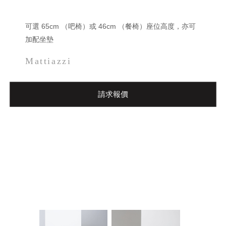
可選 65cm （吧椅）或 46cm （餐椅）座位高度，亦可
加配坐墊
Mattiazzi