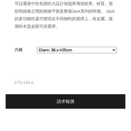
可以通過中性色調的大設計地毯來增強效果。材質、形
狀和線條之間的精緻平衡是整個Jack系列的特徵。 Jack
的多功能性還可體現在不同物料的選擇上，有金屬、玻
璃和木質桌面可供選擇。
尺碼
eforma