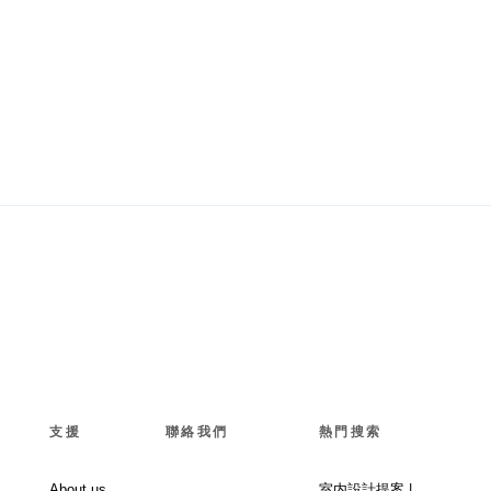
支援
聯絡我們
熱門搜索
About us
室内設計提案 |