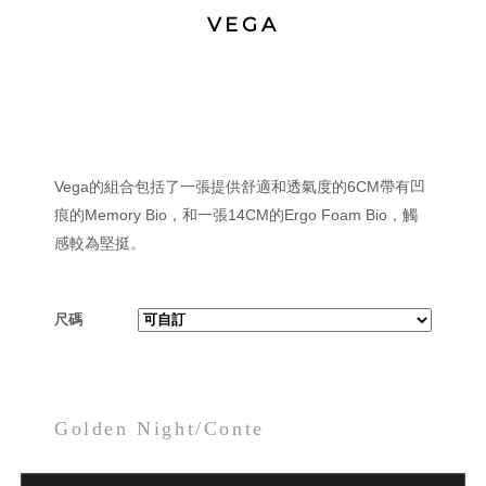
VEGA
Vega的組合包括了一張提供舒適和透氣度的6CM帶有凹
痕的Memory Bio，和一張14CM的Ergo Foam Bio，觸
感較為堅挺。
尺碼
Golden Night/Conte