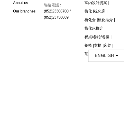
About us
室内設計提案 |
聯絡電話 :
Our branches
(852)23306700 /
梳化 |
梳化床 |
(852)23758089
梳化倉 |
梳化推介 |
梳化床推介 |
餐桌/餐枱/餐檯 |
餐椅 |
衣櫃 |
床架 |
茶几 |
ENGLISH
Interior Design
Proposal |
sofa |
sofa bed |
Dinning tables |
Dining Chairs |
Beds |
Desks |
Wardrobes |
單人梳化推介 |
單人梳化 |