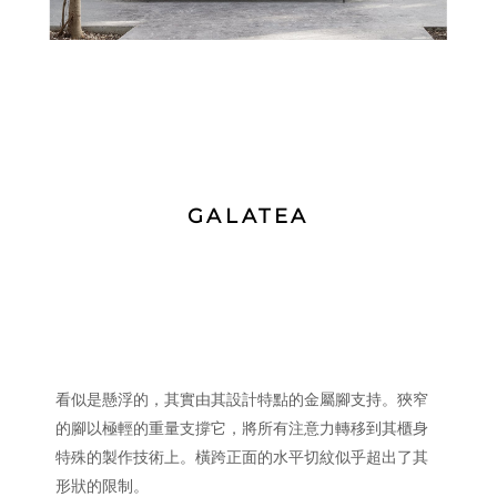
GALATEA
看似是懸浮的，其實由其設計特點的金屬腳支持。狹窄
的腳以極輕的重量支撐它，將所有注意力轉移到其櫃身
特殊的製作技術上。橫跨正面的水平切紋似乎超出了其
形狀的限制。