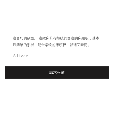
適合您的臥室。 這款床具有鵝絨的舒適的床頭板，基本
且簡單的形狀，配合柔軟的床頭板，舒適又時尚。
Alivar