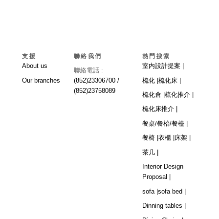
支援
聯絡我們
熱門搜索
About us
室内設計提案 |
聯絡電話 :
Our branches
(852)23306700 /
梳化 |
梳化床 |
(852)23758089
梳化倉 |
梳化推介 |
梳化床推介 |
餐桌/餐枱/餐檯 |
餐椅 |
衣櫃 |
床架 |
茶几 |
Interior Design
Proposal |
sofa |
sofa bed |
Dinning tables |